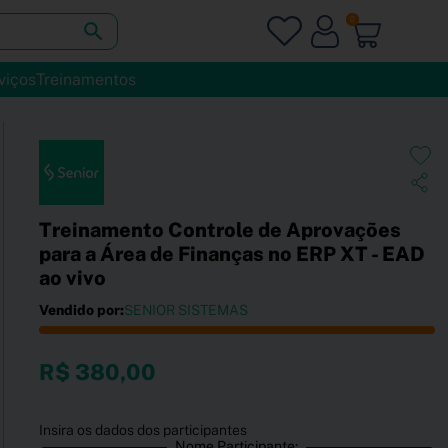
0
viços
Treinamentos
Treinamento Controle de Aprovações
para a Área de Finanças no ERP XT - EAD
ao vivo
Vendido por:
SENIOR SISTEMAS
R$ 380,00
Insira os dados dos participantes
Nome Participante: